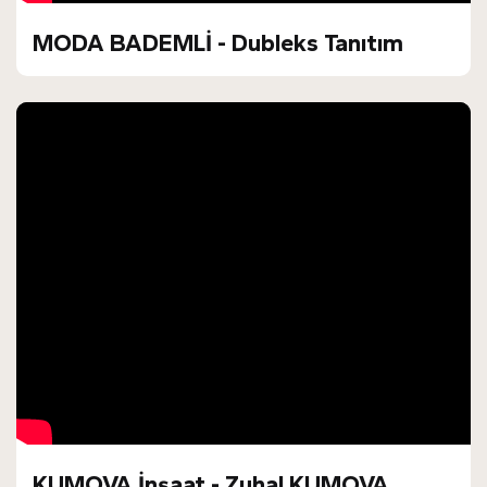
MODA BADEMLİ - Dubleks Tanıtım
KUMOVA İnşaat - Zuhal KUMOVA