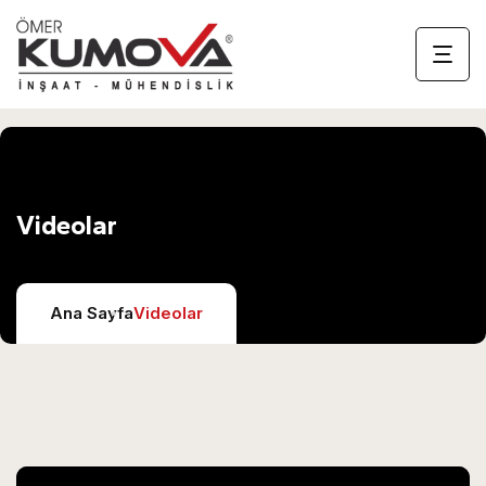
Videolar
Ana Sayfa
Videolar