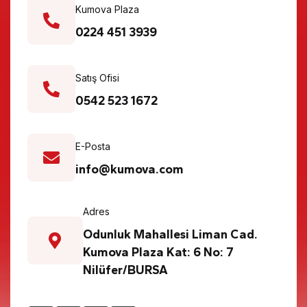
Kumova Plaza
0224 451 3939
Satış Ofisi
0542 523 1672
E-Posta
info@kumova.com
Adres
Odunluk Mahallesi Liman Cad.
Kumova Plaza Kat: 6 No: 7
Nilüfer/BURSA