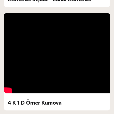
4 K 1 D Ömer Kumova