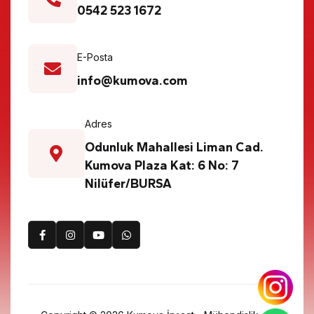
0542 523 1672
E-Posta
info@kumova.com
Adres
Odunluk Mahallesi Liman Cad.
Kumova Plaza Kat: 6 No: 7
Nilüfer/BURSA