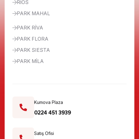
RİOS
PARK MAHAL
PARK RİVA
PARK FLORA
PARK SIESTA
PARK MİLA
Kumova Plaza
0224 451 3939
Satış Ofisi