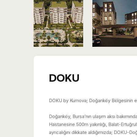
DOKU
DOKU by Kumova; Doğanköy Bölgesinin en b
Doğanköy, Bursa’nın ulaşım aksı bakımından
Hastanesine 500m yakınlığı, Balat-Ertuğ
ayrıcalığını dikkate aldığımızda; DOKU-Doğ