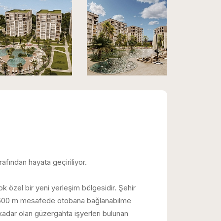
ından hayata geçiriliyor.
 özel bir yeni yerleşim bölgesidir. Şehir
, 600 m mesafede otobana bağlanabilme
adar olan güzergahta işyerleri bulunan