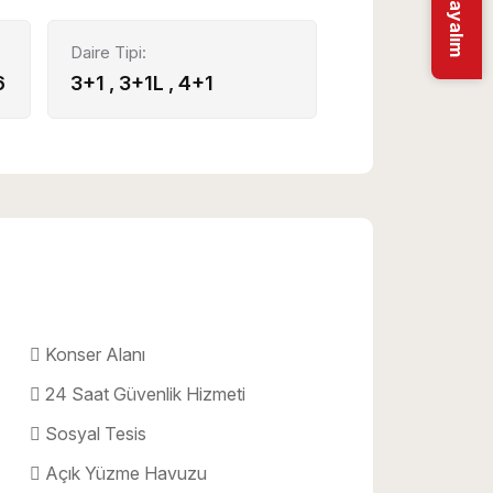
Sizi Arayalım
Daire Tipi:
6
3+1 , 3+1L , 4+1
Konser Alanı
24 Saat Güvenlik Hizmeti
Sosyal Tesis
Açık Yüzme Havuzu