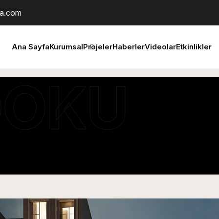
a.com
Ana Sayfa
Kurumsal
Projeler
Haberler
Videolar
Etkinlikler
DOKU